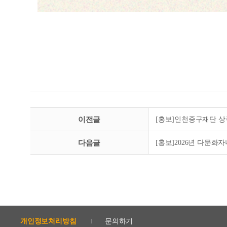
이전글
[홍보]인천중구재단 상
다음글
[홍보]2026년 다문화
개인정보처리방침
문의하기
l