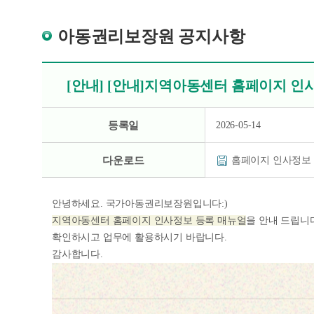
아동권리보장원 공지사항
[안내] [안내]지역아동센터 홈페이지 인
등록일
2026-05-14
다운로드
홈페이지 인사정보 등
안녕하세요. 국가아동권리보장원입니다:)
지역아동센터 홈페이지 인사정보 등록 매뉴얼
을 안내 드립니
확인하시고 업무에 활용하시기 바랍니다.
감사합니다.