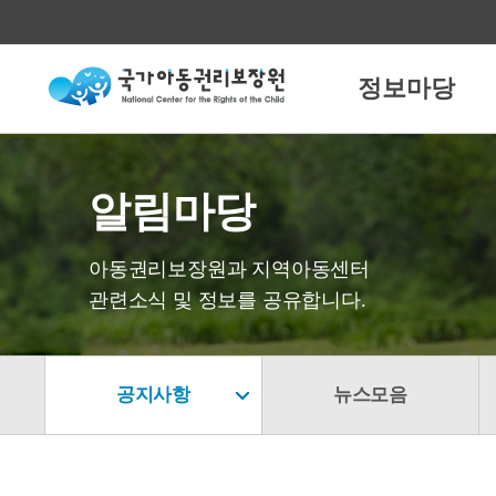
정보마당
알림마당
아동권리보장원과 지역아동센터
관련소식 및 정보를 공유합니다.
공지사항
뉴스모음