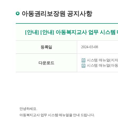
아동권리보장원 공지사항
[안내] [안내] 아동복지교사 업무 시스템
등록일
2024-03-08
시스템 매뉴얼(지자체
다운로드
시스템 매뉴얼(아동
안녕하세요.
아동복지교사 업무 시스템 매뉴얼을 안내 드립니다.