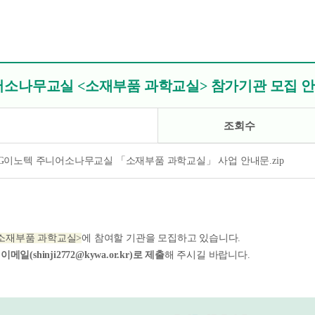
니어소나무교실 <소재부품 과학교실> 참가기관 모집 안내
조회수
6 LG이노텍 주니어소나무교실 「소재부품 과학교실」 사업 안내문.zip
<소재부품 과학교실>
에 참여할 기관을 모집하고 있습니다.
후
이메일(shinji2772@kywa.or.kr)로 제출
해 주시길 바랍니다.