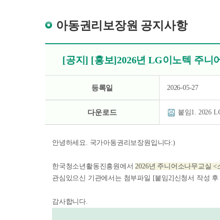
아동권리보장원 공지사항
[공지] [홍보]2026년 LG이노텍 주
등록일
2026-05-27
다운로드
붙임1. 202
안녕하세요. 국가아동권리보장원입니다:)
한국청소년활동진흥원에서
2026년 주니어소나무교실 
관심있으신 기관에서는 첨부파일 [붙임2]신청서 작성 
감사합니다.