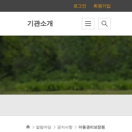
로그인
회원가입
기관소개
알림마당
공지사항
아동권리보장원