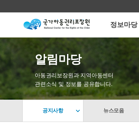
정보마당
알림마당
아동권리보장원과 지역아동센터
관련소식 및 정보를 공유합니다.
공지사항
뉴스모음